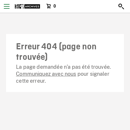
0
Erreur 404 (page non
trouvée)
La page demandée n’a pas été trouvée.
Communiquez avec nous
pour signaler
cette erreur.