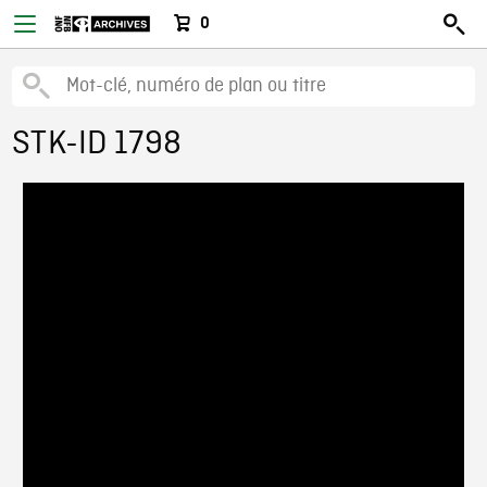
0
STK-ID 1798