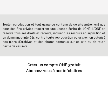
Toute reproduction et tout usage du contenu de ce site autrement que
pour des fins privées requièrent une licence écrite de l'ONF. L'ONF se
réserve tous ses droits et recours, incluant les recours en injonction et
en dommages-intérêts, contre toute reproduction ou usage non autorisé
des plans d'archives et des photos contenus sur ce site ou de toute
partie de celui-ci.
Créer un compte ONF gratuit
Abonnez-vous à nos infolettres
Événements ONF près de chez vous
Créer avec l’ONF
Organiser une projection publique
À propos de ce site