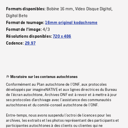
Bobine 16 mm
Video Disque Digital
Formats disponibles:
,
,
Digital Beta
Format de tournage:
16mm original kodachrome
4/3
Format de l'image:
Résolutions disponibles:
720 x 486
Cadence:
29.97
Moratoire sur les contenus autochtones
Conformément au Plan autochtone de l’ONF, aux protocoles
développés par imagineNATIVE et aux lignes directrices du Bureau
de l’écran autochtone, Archives ONF est à revoir et à mettre à jour
ses protocoles d’archivage avec l’assistance des communautés
autochtones et du comité-conseil autochtone de l’ONF.
Entre-temps, nous avons suspendu l’octroi de licences pour les
archives, les extraits et les photos représentant des participants et
participantes autochtones à des clients ou clientes qui ne