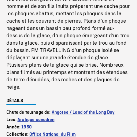
homme et de son fils Inuits préparant une cache pour
les phoques abattus, mettant les phoques dans la
cache et les couvrant de pierres. Plans d'un phoque
nageant dans un bassin peu profond formé au-
dessus de la glace, d'un phoque émergeant d'un trou
dans la glace, puis disparaissant par le trou au fond
du bassin. PM TRAVELLING d'un phoque isolé se
déplaçant sur une grande étendue de glace.
Plusieurs plans de la glace qui se brise. Nombreux
plans filmés au printemps et montrant des étendues
de terre dénudées, des roches et des plaques de
neige.
DÉTAILS
Chute de tournage de:
Angotee / Land of the Long Day
Lieu:
Arctique canadien
Année:
1950
Collection:
Office National du Film