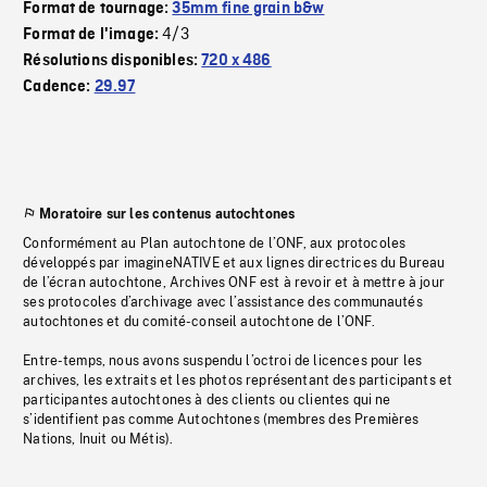
Format de tournage:
35mm fine grain b&w
4/3
Format de l'image:
Résolutions disponibles:
720 x 486
Cadence:
29.97
Moratoire sur les contenus autochtones
Conformément au Plan autochtone de l’ONF, aux protocoles
développés par imagineNATIVE et aux lignes directrices du Bureau
de l’écran autochtone, Archives ONF est à revoir et à mettre à jour
ses protocoles d’archivage avec l’assistance des communautés
autochtones et du comité-conseil autochtone de l’ONF.
Entre-temps, nous avons suspendu l’octroi de licences pour les
archives, les extraits et les photos représentant des participants et
participantes autochtones à des clients ou clientes qui ne
s’identifient pas comme Autochtones (membres des Premières
Nations, Inuit ou Métis).