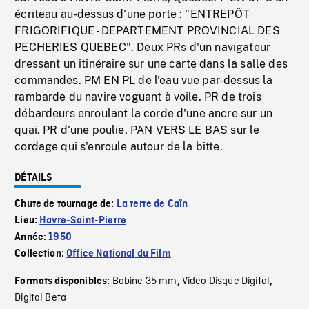
écriteau au-dessus d'une porte : "ENTREPÔT
FRIGORIFIQUE - DEPARTEMENT PROVINCIAL DES
PECHERIES QUEBEC". Deux PRs d'un navigateur
dressant un itinéraire sur une carte dans la salle des
commandes. PM EN PL de l'eau vue par-dessus la
rambarde du navire voguant à voile. PR de trois
débardeurs enroulant la corde d'une ancre sur un
quai. PR d'une poulie, PAN VERS LE BAS sur le
cordage qui s'enroule autour de la bitte.
DÉTAILS
Chute de tournage de:
La terre de Caïn
Lieu:
Havre-Saint-Pierre
Année:
1950
Collection:
Office National du Film
Bobine 35 mm
Video Disque Digital
Formats disponibles:
,
,
Digital Beta