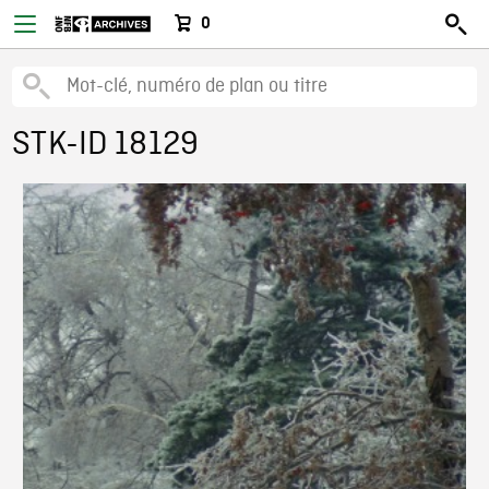
0
STK-ID 18129