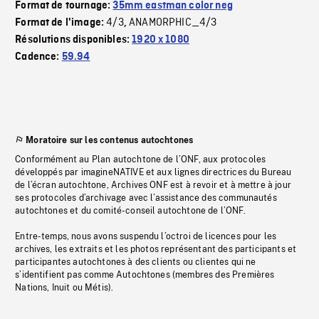
Format de tournage:
35mm eastman color neg
4/3
ANAMORPHIC_4/3
Format de l'image:
,
Résolutions disponibles:
1920 x 1080
Cadence:
59.94
Moratoire sur les contenus autochtones
Conformément au Plan autochtone de l’ONF, aux protocoles
développés par imagineNATIVE et aux lignes directrices du Bureau
de l’écran autochtone, Archives ONF est à revoir et à mettre à jour
ses protocoles d’archivage avec l’assistance des communautés
autochtones et du comité-conseil autochtone de l’ONF.
Entre-temps, nous avons suspendu l’octroi de licences pour les
archives, les extraits et les photos représentant des participants et
participantes autochtones à des clients ou clientes qui ne
s’identifient pas comme Autochtones (membres des Premières
Nations, Inuit ou Métis).