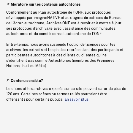
Moratoire sur les contenus autochtones
Conformément au Plan autochtone de l’ONF, aux protocoles
développés par imagineNATIVE et aux lignes directrices du Bureau
de l’écran autochtone, Archives ONF est à revoir et à mettre à jour
ses protocoles d’archivage avec l’assistance des communautés
autochtones et du comité-conseil autochtone de l’ONF.
Entre-temps, nous avons suspendu l’octroi de licences pour les
archives, les extraits et les photos représentant des participants et
participantes autochtones à des clients ou clientes qui ne
s’identifient pas comme Autochtones (membres des Premières
Nations, Inuit ou Métis).
Contenu sensible?
Les films et les archives exposés sur ce site peuvent dater de plus de
120 ans. Certaines scènes ou termes reliés pourraient être
offensants pour certains publics.
En savoir plus