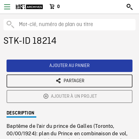
0
STK-ID 18214
AJOUTER AU PANIER
PARTAGER
AJOUTER À UN PROJET
DESCRIPTION
Baptême de l'air du prince de Galles (Toronto,
00/00/1924): plan du Prince en combinaison de vol,