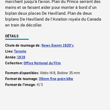
marchant jusqu'à l'avion. Plan du Prince serrant des
mains et se faisant aider pour monter à bord d'un
biplan deux places De Havilland. Plan de deux
biplans De Havilland de l'Aviation royale du Canada
en train de décoller.
DÉTAILS
Chute de tournage de:
News Events 1920's
Lieu:
Toronto
Année:
1919
Collection:
Office National du Film
Vidéo Hi 8
Bobine 35 mm
Formats disponibles:
,
Format de tournage:
35mm fine grain b&w
4/3
Format de l'image: