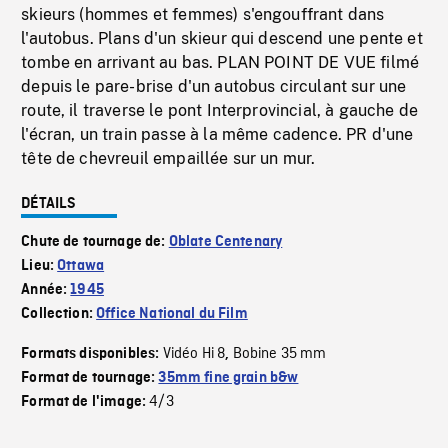
skieurs (hommes et femmes) s'engouffrant dans
l'autobus. Plans d'un skieur qui descend une pente et
tombe en arrivant au bas. PLAN POINT DE VUE filmé
depuis le pare-brise d'un autobus circulant sur une
route, il traverse le pont Interprovincial, à gauche de
l'écran, un train passe à la même cadence. PR d'une
tête de chevreuil empaillée sur un mur.
DÉTAILS
Chute de tournage de:
Oblate Centenary
Lieu:
Ottawa
Année:
1945
Collection:
Office National du Film
Vidéo Hi 8
Bobine 35 mm
Formats disponibles:
,
Format de tournage:
35mm fine grain b&w
4/3
Format de l'image: