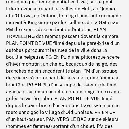
rues d'un quartier résidentiel en hiver, sur le pont
Interprovincial reliant les villes de Hull, au Québec,
et d'Ottawa, en Ontario, le long d'une route enneigée
menant à Kingsmere par les collines de la Gatineau.
PM de skieurs descendant de l'autobus, PLAN
TRAVELLING des mêmes passant devant la caméra.
PLAN POINT DE VUE filmé depuis le pare-brise d'un
autobus parcourant les rues de la ville dans la
bouillie neigeuse. PG EN PL d'une pittoresque scène
d'hiver montrant un chalet, beaucoup de neige, des
branches de pin encadrent le plan. PM d'un groupe
de skieurs s'approchant de la caméra, une femme à
leur tête. PG EN PL d'un groupe de skieurs de fond
avançant sur un amoncellement de neige, une rivière
gelée en arrière-plan. PLAN POINT DE VUE filmé
depuis le pare-brise d'un autobus traversant sur une
route enneigée le village d'Old Chelsea. PR EN CP
d'un haut-parleur, PAN VERS LE BAS sur de skieurs
(hommes et femmes) sortant d'un chalet. PM des