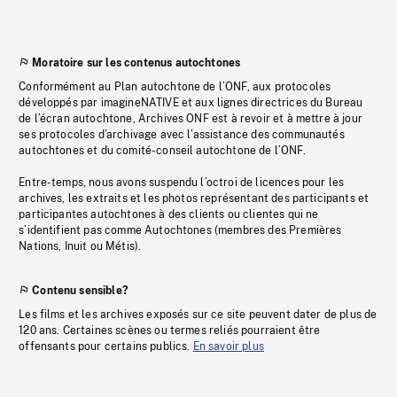
Moratoire sur les contenus autochtones
Conformément au Plan autochtone de l’ONF, aux protocoles
développés par imagineNATIVE et aux lignes directrices du Bureau
de l’écran autochtone, Archives ONF est à revoir et à mettre à jour
ses protocoles d’archivage avec l’assistance des communautés
autochtones et du comité-conseil autochtone de l’ONF.
Entre-temps, nous avons suspendu l’octroi de licences pour les
archives, les extraits et les photos représentant des participants et
participantes autochtones à des clients ou clientes qui ne
s’identifient pas comme Autochtones (membres des Premières
Nations, Inuit ou Métis).
Contenu sensible?
Les films et les archives exposés sur ce site peuvent dater de plus de
120 ans. Certaines scènes ou termes reliés pourraient être
offensants pour certains publics.
En savoir plus