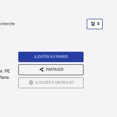
recherche
0
AJOUTER AU PANIER
PARTAGER
er. PE
Plans
AJOUTER À UN PROJET