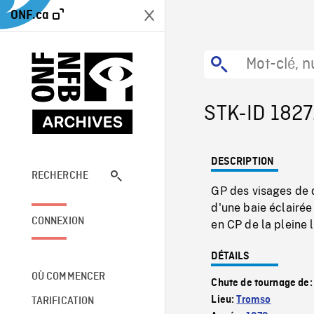
ONF.ca
STK-ID 182
DESCRIPTION
RECHERCHE
GP des visages de d
d'une baie éclairée
CONNEXION
en CP de la pleine 
DÉTAILS
OÙ COMMENCER
Chute de tournage de
Lieu:
Tromso
TARIFICATION