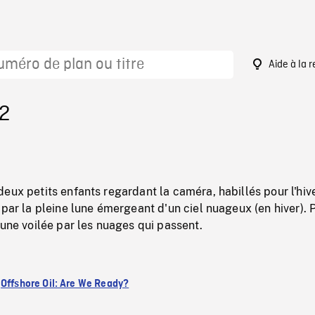
Aide à la 
72
eux petits enfants regardant la caméra, habillés pour l'hiv
 par la pleine lune émergeant d'un ciel nuageux (en hiver). 
lune voilée par les nuages qui passent.
:
Offshore Oil: Are We Ready?