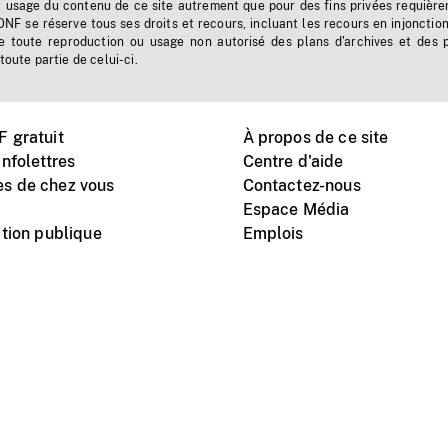
t usage du contenu de ce site autrement que pour des fins privées requière
'ONF se réserve tous ses droits et recours, incluant les recours en injonctio
e toute reproduction ou usage non autorisé des plans d'archives et des 
toute partie de celui-ci.
 gratuit
À propos de ce site
nfolettres
Centre d'aide
s de chez vous
Contactez-nous
Espace Média
tion publique
Emplois
Instagram
Vimeo
X
télé