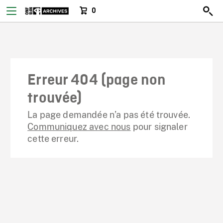
0
Erreur 404 (page non
trouvée)
La page demandée n’a pas été trouvée.
Communiquez avec nous
pour signaler
cette erreur.