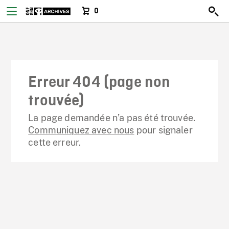
0
Erreur 404 (page non
trouvée)
La page demandée n’a pas été trouvée.
Communiquez avec nous
pour signaler
cette erreur.