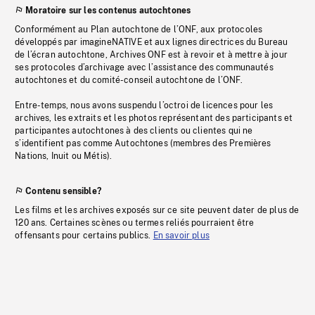
Moratoire sur les contenus autochtones
Conformément au Plan autochtone de l’ONF, aux protocoles
développés par imagineNATIVE et aux lignes directrices du Bureau
de l’écran autochtone, Archives ONF est à revoir et à mettre à jour
ses protocoles d’archivage avec l’assistance des communautés
autochtones et du comité-conseil autochtone de l’ONF.
Entre-temps, nous avons suspendu l’octroi de licences pour les
archives, les extraits et les photos représentant des participants et
participantes autochtones à des clients ou clientes qui ne
s’identifient pas comme Autochtones (membres des Premières
Nations, Inuit ou Métis).
Contenu sensible?
Les films et les archives exposés sur ce site peuvent dater de plus de
120 ans. Certaines scènes ou termes reliés pourraient être
offensants pour certains publics.
En savoir plus