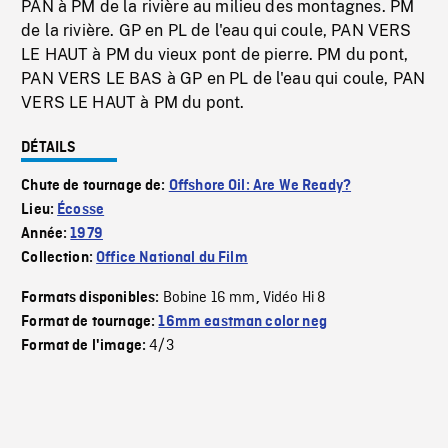
PAN à PM de la rivière au milieu des montagnes. PM
de la rivière. GP en PL de l'eau qui coule, PAN VERS
LE HAUT à PM du vieux pont de pierre. PM du pont,
PAN VERS LE BAS à GP en PL de l'eau qui coule, PAN
VERS LE HAUT à PM du pont.
DÉTAILS
Chute de tournage de:
Offshore Oil: Are We Ready?
Lieu:
Écosse
Année:
1979
Collection:
Office National du Film
Bobine 16 mm
Vidéo Hi 8
Formats disponibles:
,
Format de tournage:
16mm eastman color neg
4/3
Format de l'image: