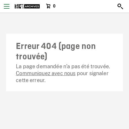
0
Erreur 404 (page non
trouvée)
La page demandée n’a pas été trouvée.
Communiquez avec nous
pour signaler
cette erreur.