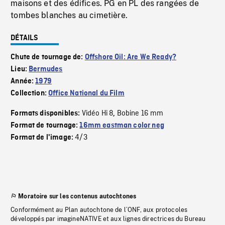
maisons et des édifices. PG en PL des rangées de
tombes blanches au cimetière.
DÉTAILS
Chute de tournage de:
Offshore Oil: Are We Ready?
Lieu:
Bermudes
Année:
1979
Collection:
Office National du Film
Vidéo Hi 8
Bobine 16 mm
Formats disponibles:
,
Format de tournage:
16mm eastman color neg
4/3
Format de l'image:
Moratoire sur les contenus autochtones
Conformément au Plan autochtone de l’ONF, aux protocoles
développés par imagineNATIVE et aux lignes directrices du Bureau