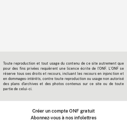
Toute reproduction et tout usage du contenu de ce site autrement que
pour des fins privées requièrent une licence écrite de l'ONF. L'ONF se
réserve tous ses droits et recours, incluant les recours en injonction et
en dommages-intérêts, contre toute reproduction ou usage non autorisé
des plans d'archives et des photos contenus sur ce site ou de toute
partie de celui-ci.
Créer un compte ONF gratuit
Abonnez-vous à nos infolettres
Événements ONF près de chez vous