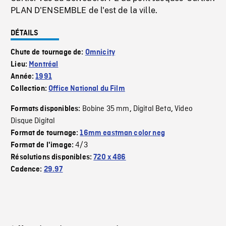
PLAN D'ENSEMBLE de l'est de la ville.
DÉTAILS
Chute de tournage de:
Omnicity
Lieu:
Montréal
Année:
1991
Collection:
Office National du Film
Bobine 35 mm
Digital Beta
Video
Formats disponibles:
,
,
Disque Digital
Format de tournage:
16mm eastman color neg
4/3
Format de l'image:
Résolutions disponibles:
720 x 486
Cadence:
29.97