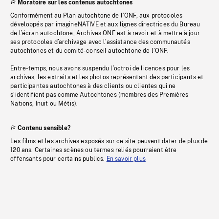
Moratoire sur les contenus autochtones
Conformément au Plan autochtone de l’ONF, aux protocoles
développés par imagineNATIVE et aux lignes directrices du Bureau
de l’écran autochtone, Archives ONF est à revoir et à mettre à jour
ses protocoles d’archivage avec l’assistance des communautés
autochtones et du comité-conseil autochtone de l’ONF.
Entre-temps, nous avons suspendu l’octroi de licences pour les
archives, les extraits et les photos représentant des participants et
participantes autochtones à des clients ou clientes qui ne
s’identifient pas comme Autochtones (membres des Premières
Nations, Inuit ou Métis).
Contenu sensible?
Les films et les archives exposés sur ce site peuvent dater de plus de
120 ans. Certaines scènes ou termes reliés pourraient être
offensants pour certains publics.
En savoir plus