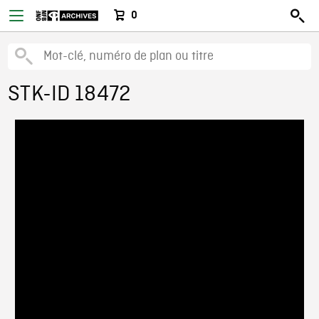
0
STK-ID 18472