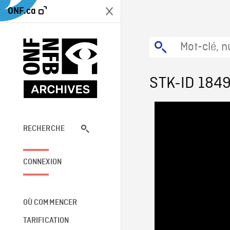
ONF.ca
STK-ID 184
RECHERCHE
CONNEXION
OÙ COMMENCER
TARIFICATION