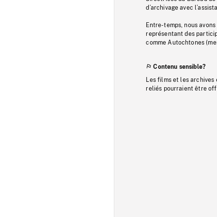
d’archivage avec l’assi
Entre-temps, nous avons s
représentant des particip
comme Autochtones (memb
Contenu sensible?
Les films et les archives
reliés pourraient être of