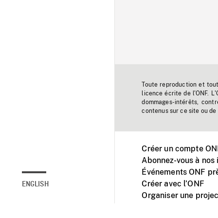
Toute reproduction et tou
licence écrite de l'ONF. L
dommages-intérêts, contr
contenus sur ce site ou de 
Créer un compte ONF
Abonnez-vous à nos i
Événements ONF prè
Créer avec l’ONF
ENGLISH
Organiser une projec