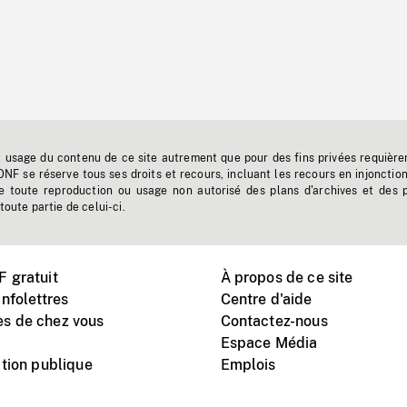
t usage du contenu de ce site autrement que pour des fins privées requière
'ONF se réserve tous ses droits et recours, incluant les recours en injonctio
e toute reproduction ou usage non autorisé des plans d'archives et des 
toute partie de celui-ci.
 gratuit
À propos de ce site
nfolettres
Centre d'aide
s de chez vous
Contactez-nous
Espace Média
tion publique
Emplois