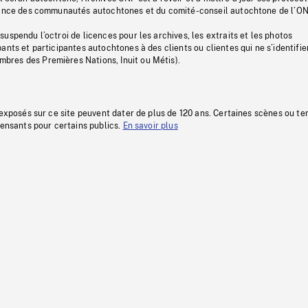
stance des communautés autochtones et du comité-conseil autochtone de l’ON
uspendu l’octroi de licences pour les archives, les extraits et les photos
ants et participantes autochtones à des clients ou clientes qui ne s’identifie
res des Premières Nations, Inuit ou Métis).
 exposés sur ce site peuvent dater de plus de 120 ans. Certaines scènes ou t
fensants pour certains publics.
En savoir plus