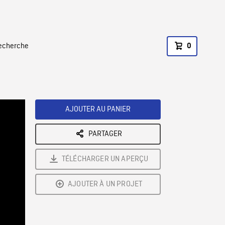
recherche
0
AJOUTER AU PANIER
PARTAGER
TÉLÉCHARGER UN APERÇU
AJOUTER À UN PROJET