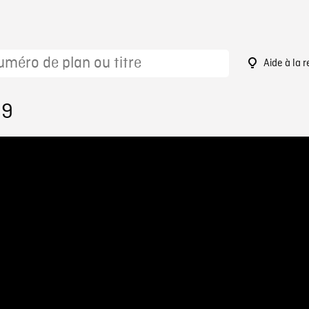
Aide à la 
99