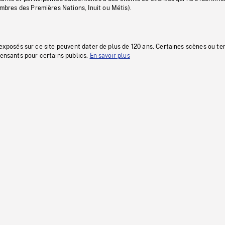
res des Premières Nations, Inuit ou Métis).
 exposés sur ce site peuvent dater de plus de 120 ans. Certaines scènes ou t
fensants pour certains publics.
En savoir plus