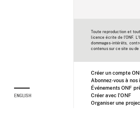
Toute reproduction et tou
licence écrite de l'ONF. L
dommages-intérêts, contr
contenus sur ce site ou de 
Créer un compte ONF
Abonnez-vous à nos i
Événements ONF prè
Créer avec l’ONF
ENGLISH
Organiser une projec
Facebook
Youtube