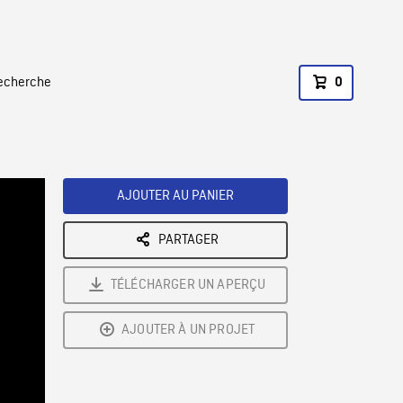
recherche
0
AJOUTER AU PANIER
PARTAGER
TÉLÉCHARGER UN APERÇU
AJOUTER À UN PROJET