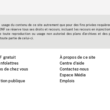
t usage du contenu de ce site autrement que pour des fins privées requière
'ONF se réserve tous ses droits et recours, incluant les recours en injonctio
e toute reproduction ou usage non autorisé des plans d'archives et des 
toute partie de celui-ci.
 gratuit
À propos de ce site
nfolettres
Centre d'aide
s de chez vous
Contactez-nous
Espace Média
tion publique
Emplois
Instagram
Vimeo
X