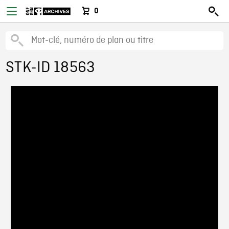
0
STK-ID 18563