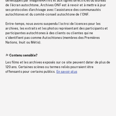
développés par imagineNATIVE et aux lignes directrices du Bureau
de l’écran autochtone, Archives ONF est à revoir et à mettre à jour
ses protocoles d’archivage avec l’assistance des communautés
autochtones et du comité-conseil autochtone de l’ONF.
Entre-temps, nous avons suspendu l’octroi de licences pour les
archives, les extraits et les photos représentant des participants et
participantes autochtones à des clients ou clientes qui ne
s’identifient pas comme Autochtones (membres des Premières
Nations, Inuit ou Métis).
Contenu sensible?
Les films et les archives exposés sur ce site peuvent dater de plus de
120 ans. Certaines scènes ou termes reliés pourraient être
offensants pour certains publics.
En savoir plus