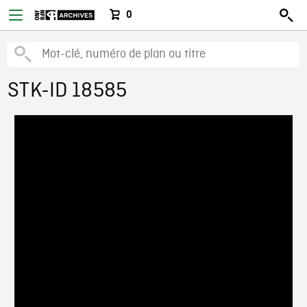
0
STK-ID 18585