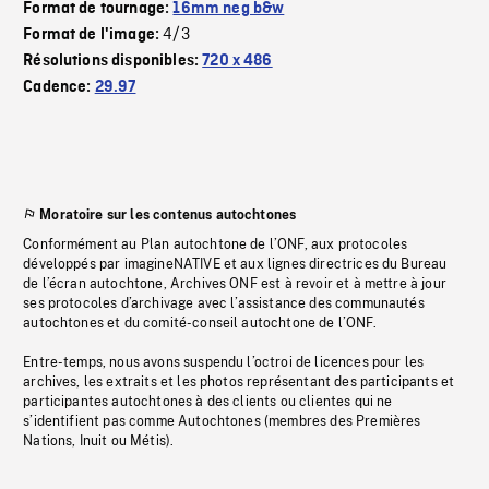
Format de tournage:
16mm neg b&w
4/3
Format de l'image:
Résolutions disponibles:
720 x 486
Cadence:
29.97
Moratoire sur les contenus autochtones
Conformément au Plan autochtone de l’ONF, aux protocoles
développés par imagineNATIVE et aux lignes directrices du Bureau
de l’écran autochtone, Archives ONF est à revoir et à mettre à jour
ses protocoles d’archivage avec l’assistance des communautés
autochtones et du comité-conseil autochtone de l’ONF.
Entre-temps, nous avons suspendu l’octroi de licences pour les
archives, les extraits et les photos représentant des participants et
participantes autochtones à des clients ou clientes qui ne
s’identifient pas comme Autochtones (membres des Premières
Nations, Inuit ou Métis).