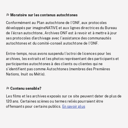
Moratoire sur les contenus autochtones
Conformément au Plan autochtone de l’ONF, aux protocoles
développés par imagineNATIVE et aux lignes directrices du Bureau
de l’écran autochtone, Archives ONF est à revoir et à mettre à jour
ses protocoles d’archivage avec l’assistance des communautés
autochtones et du comité-conseil autochtone de l’ONF.
Entre-temps, nous avons suspendu l’octroi de licences pour les
archives, les extraits et les photos représentant des participants et
participantes autochtones à des clients ou clientes qui ne
s’identifient pas comme Autochtones (membres des Premières
Nations, Inuit ou Métis).
Contenu sensible?
Les films et les archives exposés sur ce site peuvent dater de plus de
120 ans. Certaines scènes ou termes reliés pourraient être
offensants pour certains publics.
En savoir plus