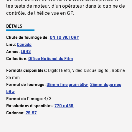
les tests de moteur, d'un opérateur dans la cabine de
contrôle, de l'hélice vue en GP.
DÉTAILS
Chute de tournage de:
ON TO VICTORY
Lieu:
Canada
Année:
1943
Collection:
Office National du Film
Digital Beta
Video Disque Digital
Bobine
Formats disponibles:
,
,
35 mm
Format de tournage:
35mm fine grain b&w
,
35mm dupe neg
b&w
4/3
Format de l'image:
Résolutions disponibles:
720 x 486
Cadence:
29.97