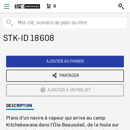
0
STK-ID 18608
AJOUTER AU PANIER
PARTAGER
AJOUTER À UN PROJET
DESCRIPTION
Plans d'un navire à vapeur qui arrive au camp
Kitchekewana dans l'Óle Beausoleil, de la foule sur