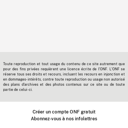
Toute reproduction et tout usage du contenu de ce site autrement que
pour des fins privées requièrent une licence écrite de l'ONF. L'ONF se
réserve tous ses droits et recours, incluant les recours en injonction et
en dommages-intérêts, contre toute reproduction ou usage non autorisé
des plans d'archives et des photos contenus sur ce site ou de toute
partie de celui-ci.
Créer un compte ONF gratuit
Abonnez-vous à nos infolettres
Événements ONF près de chez vous