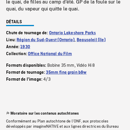
le quai, de filles au camp d'été. GP de la foule sur le
quai, du vapeur qui quitte le quai.
DÉTAILS
Chute de tournage de:
Ontario Lakeshore Parks
Lieu:
Région du Sud-Ouest (Ontario)
,
Beausoleil (île)
Année:
1930
Collection:
Office National du Film
Bobine 35 mm
Vidéo Hi 8
Formats disponibles:
,
Format de tournage:
35mm fine grain b&w
4/3
Format de l'image:
Moratoire sur les contenus autochtones
Conformément au Plan autochtone de l’ONF, aux protocoles
développés par imagineNATIVE et aux lignes directrices du Bureau