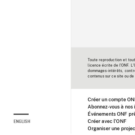
Toute reproduction et tou
licence écrite de l'ONF. L
dommages-intérêts, contr
contenus sur ce site ou de 
Créer un compte ONF
Abonnez-vous à nos i
Événements ONF prè
Créer avec l’ONF
ENGLISH
Organiser une projec