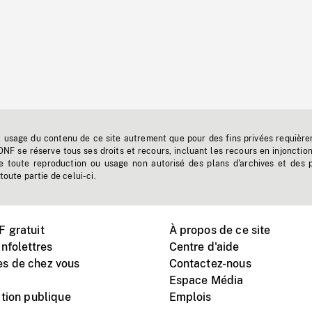
t usage du contenu de ce site autrement que pour des fins privées requière
'ONF se réserve tous ses droits et recours, incluant les recours en injonctio
e toute reproduction ou usage non autorisé des plans d'archives et des 
toute partie de celui-ci.
 gratuit
À propos de ce site
nfolettres
Centre d'aide
s de chez vous
Contactez-nous
Espace Média
tion publique
Emplois