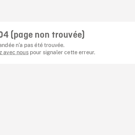
04 (page non trouvée)
ndée n’a pas été trouvée.
 avec nous
pour signaler cette erreur.