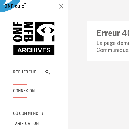
ONF.ca
Erreur 4
La page dema
Communiquez
RECHERCHE
CONNEXION
OÙ COMMENCER
TARIFICATION