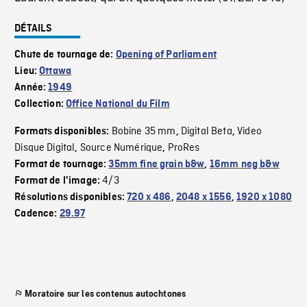
DÉTAILS
Chute de tournage de:
Opening of Parliament
Lieu:
Ottawa
Année:
1949
Collection:
Office National du Film
Bobine 35 mm
Digital Beta
Video
Formats disponibles:
,
,
Disque Digital
Source Numérique
ProRes
,
,
Format de tournage:
35mm fine grain b&w
,
16mm neg b&w
4/3
Format de l'image:
Résolutions disponibles:
720 x 486
,
2048 x 1556
,
1920 x 1080
Cadence:
29.97
Moratoire sur les contenus autochtones