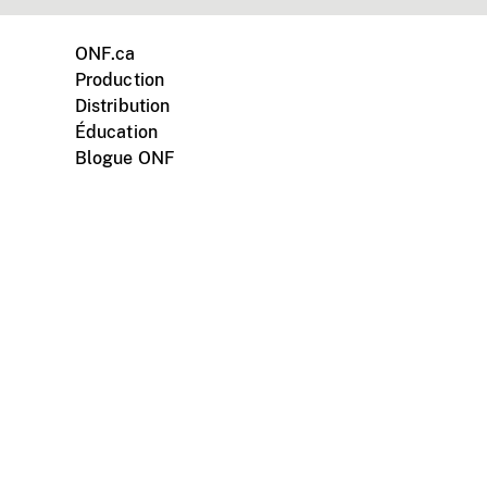
ONF.ca
Production
Distribution
Éducation
Blogue ONF
ments personnels