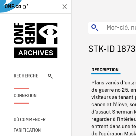
ONF.ca
STK-ID 187
DESCRIPTION
RECHERCHE
Plans variés d'un g
de guerre no 25, e
CONNEXION
visiteurs se tenant
canon et l'élève, 
d'assaut Sherman 
regarder à l'intérie
OÙ COMMENCER
entrent dans une te
TARIFICATION
de l'opération Musko