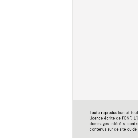
Toute reproduction et tou
licence écrite de l'ONF. L
dommages-intérêts, contr
contenus sur ce site ou de 