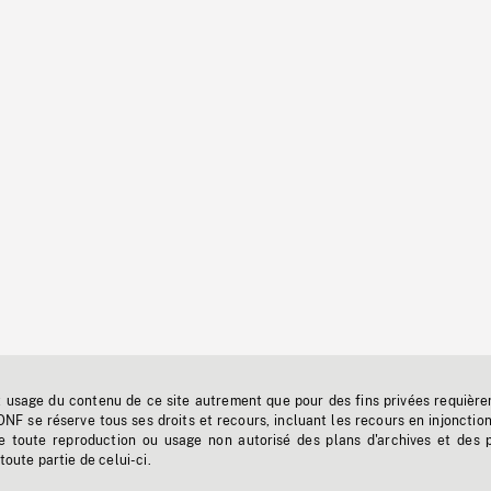
t usage du contenu de ce site autrement que pour des fins privées requière
'ONF se réserve tous ses droits et recours, incluant les recours en injonctio
e toute reproduction ou usage non autorisé des plans d'archives et des 
toute partie de celui-ci.