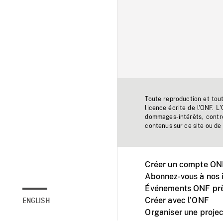
Toute reproduction et tou
licence écrite de l'ONF. L
dommages-intérêts, contr
contenus sur ce site ou de 
Créer un compte ONF
Abonnez-vous à nos i
Événements ONF prè
Créer avec l’ONF
ENGLISH
Organiser une projec