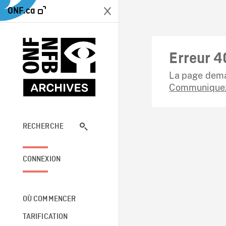
ONF.ca
Erreur 4
La page dema
Communiquez
RECHERCHE
CONNEXION
OÙ COMMENCER
TARIFICATION