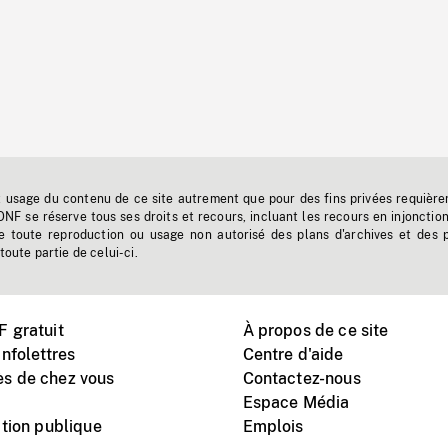
t usage du contenu de ce site autrement que pour des fins privées requière
'ONF se réserve tous ses droits et recours, incluant les recours en injonctio
e toute reproduction ou usage non autorisé des plans d'archives et des 
toute partie de celui-ci.
 gratuit
À propos de ce site
nfolettres
Centre d'aide
s de chez vous
Contactez-nous
Espace Média
tion publique
Emplois