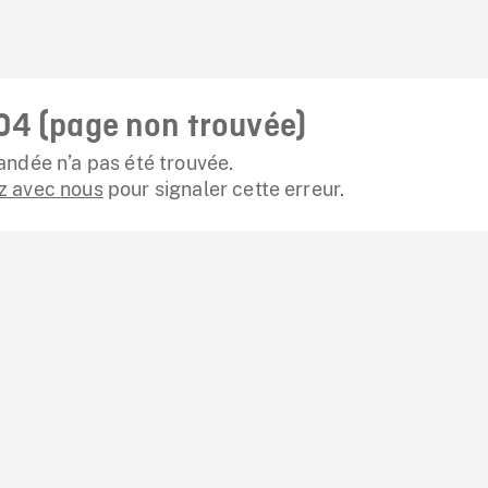
04 (page non trouvée)
ndée n’a pas été trouvée.
 avec nous
pour signaler cette erreur.