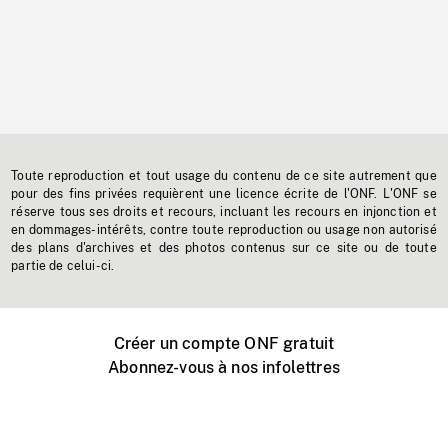
Toute reproduction et tout usage du contenu de ce site autrement que
pour des fins privées requièrent une licence écrite de l'ONF. L'ONF se
réserve tous ses droits et recours, incluant les recours en injonction et
en dommages-intérêts, contre toute reproduction ou usage non autorisé
des plans d'archives et des photos contenus sur ce site ou de toute
partie de celui-ci.
Créer un compte ONF gratuit
Abonnez-vous à nos infolettres
Événements ONF près de chez vous
Créer avec l’ONF
Organiser une projection publique