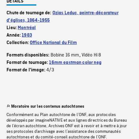
DÉTAILS
Chute de tournage de:
Ozias Leduc, peintre-décorateur
d'églises, 1864-1955
Lieu:
Montréal
Année:
1983
Collection:
Office National du Film
Bobine 16 mm
Vidéo Hi 8
Formats disponibles:
,
Format de tournage:
16mm eastman color neg
4/3
Format de l'image:
Moratoire sur les contenus autochtones
Conformément au Plan autochtone de l’ONF, aux protocoles
développés par imagineNATIVE et aux lignes directrices du Bureau
de l’écran autochtone, Archives ONF est à revoir et à mettre à jour
ses protocoles d’archivage avec l’assistance des communautés
autochtones et du comité-conseil autochtone de l’ONF.