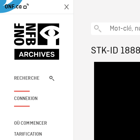
ONF.ca
STK-ID 188
RECHERCHE
CONNEXION
OÙ COMMENCER
TARIFICATION