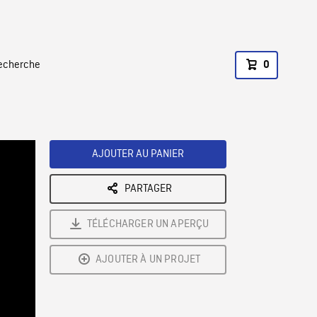
recherche
0
AJOUTER AU PANIER
PARTAGER
TÉLÉCHARGER UN APERÇU
AJOUTER À UN PROJET