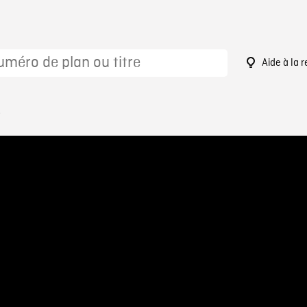
Aide à la 
8