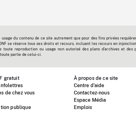
t usage du contenu de ce site autrement que pour des fins privées requière
'ONF se réserve tous ses droits et recours, incluant les recours en injonctio
e toute reproduction ou usage non autorisé des plans d'archives et des 
toute partie de celui-ci.
 gratuit
À propos de ce site
nfolettres
Centre d'aide
s de chez vous
Contactez-nous
Espace Média
tion publique
Emplois
Instagram
Vimeo
X