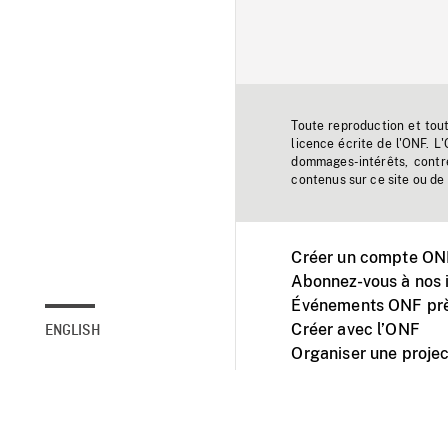
Toute reproduction et tou
licence écrite de l'ONF. L
dommages-intérêts, contr
contenus sur ce site ou de 
Créer un compte ONF
Abonnez-vous à nos i
Événements ONF prè
Créer avec l’ONF
ENGLISH
Organiser une projec
Facebook
Youtube