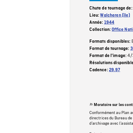
Chute de tournage de
Lieu:
Walcheren (île)
Année:
1944
Collection:
Office Nat
Formats disponibles:
Format de tournage:
3
4/
Format de l'image:
Résolutions disponibl
Cadence:
29.97
Moratoire sur les con
Conformément au Plan au
directrices du Bureau de 
d’archivage avec l’assi