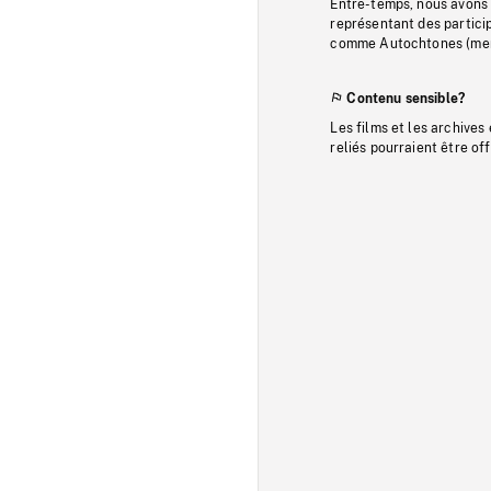
Entre-temps, nous avons s
représentant des particip
comme Autochtones (memb
Contenu sensible?
Les films et les archives
reliés pourraient être of