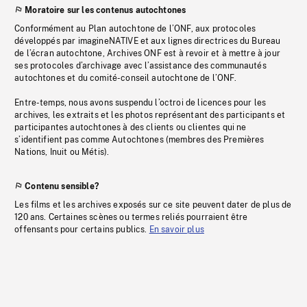
Moratoire sur les contenus autochtones
Conformément au Plan autochtone de l’ONF, aux protocoles
développés par imagineNATIVE et aux lignes directrices du Bureau
de l’écran autochtone, Archives ONF est à revoir et à mettre à jour
ses protocoles d’archivage avec l’assistance des communautés
autochtones et du comité-conseil autochtone de l’ONF.
Entre-temps, nous avons suspendu l’octroi de licences pour les
archives, les extraits et les photos représentant des participants et
participantes autochtones à des clients ou clientes qui ne
s’identifient pas comme Autochtones (membres des Premières
Nations, Inuit ou Métis).
Contenu sensible?
Les films et les archives exposés sur ce site peuvent dater de plus de
120 ans. Certaines scènes ou termes reliés pourraient être
offensants pour certains publics.
En savoir plus