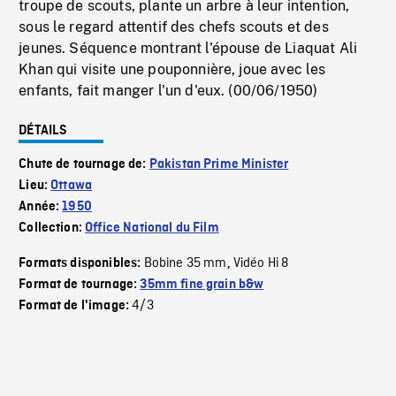
troupe de scouts, plante un arbre à leur intention,
sous le regard attentif des chefs scouts et des
jeunes. Séquence montrant l'épouse de Liaquat Ali
Khan qui visite une pouponnière, joue avec les
enfants, fait manger l'un d'eux. (00/06/1950)
DÉTAILS
Chute de tournage de:
Pakistan Prime Minister
Lieu:
Ottawa
Année:
1950
Collection:
Office National du Film
Bobine 35 mm
Vidéo Hi 8
Formats disponibles:
,
Format de tournage:
35mm fine grain b&w
4/3
Format de l'image: