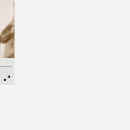
Full
Screen