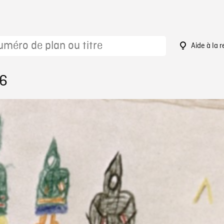
Aide à la 
16