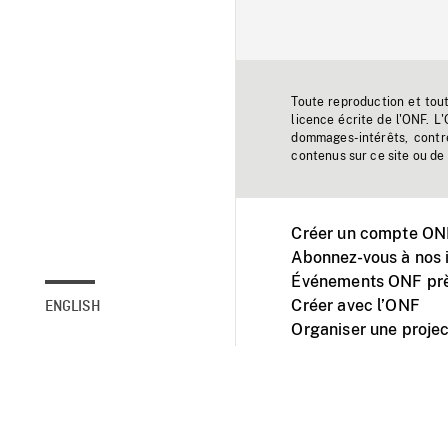
Toute reproduction et tou
licence écrite de l'ONF. L
dommages-intérêts, contr
contenus sur ce site ou de 
Créer un compte ONF
Abonnez-vous à nos i
Événements ONF prè
Créer avec l’ONF
ENGLISH
Organiser une projec
Facebook
Youtube