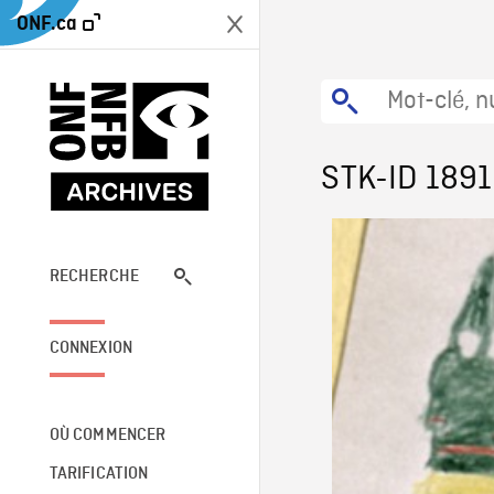
ONF.ca
STK-ID 189
RECHERCHE
CONNEXION
OÙ COMMENCER
TARIFICATION