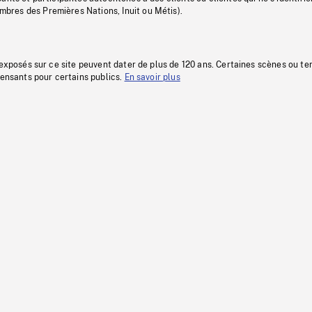
res des Premières Nations, Inuit ou Métis).
 exposés sur ce site peuvent dater de plus de 120 ans. Certaines scènes ou t
fensants pour certains publics.
En savoir plus