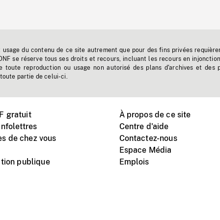
t usage du contenu de ce site autrement que pour des fins privées requière
'ONF se réserve tous ses droits et recours, incluant les recours en injonctio
e toute reproduction ou usage non autorisé des plans d'archives et des 
toute partie de celui-ci.
 gratuit
À propos de ce site
nfolettres
Centre d'aide
s de chez vous
Contactez-nous
Espace Média
tion publique
Emplois
Instagram
Vimeo
X