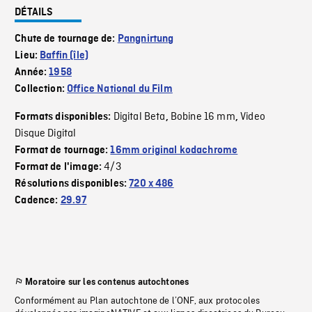
DÉTAILS
Chute de tournage de:
Pangnirtung
Lieu:
Baffin (île)
Année:
1958
Collection:
Office National du Film
Digital Beta
Bobine 16 mm
Video
Formats disponibles:
,
,
Disque Digital
Format de tournage:
16mm original kodachrome
4/3
Format de l'image:
Résolutions disponibles:
720 x 486
Cadence:
29.97
Moratoire sur les contenus autochtones
Conformément au Plan autochtone de l’ONF, aux protocoles