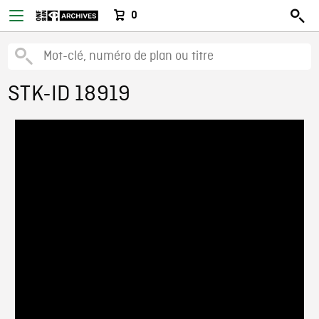
0
STK-ID 18919