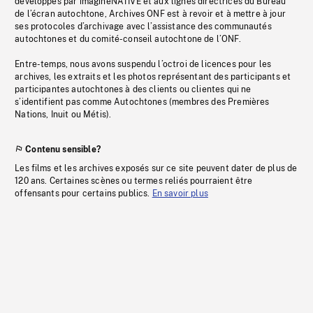
développés par imagineNATIVE et aux lignes directrices du Bureau
de l’écran autochtone, Archives ONF est à revoir et à mettre à jour
ses protocoles d’archivage avec l’assistance des communautés
autochtones et du comité-conseil autochtone de l’ONF.
Entre-temps, nous avons suspendu l’octroi de licences pour les
archives, les extraits et les photos représentant des participants et
participantes autochtones à des clients ou clientes qui ne
s’identifient pas comme Autochtones (membres des Premières
Nations, Inuit ou Métis).
Contenu sensible?
Les films et les archives exposés sur ce site peuvent dater de plus de
120 ans. Certaines scènes ou termes reliés pourraient être
offensants pour certains publics.
En savoir plus