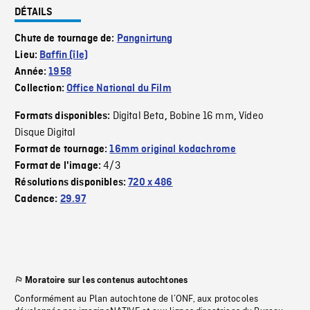
DÉTAILS
Chute de tournage de:
Pangnirtung
Lieu:
Baffin (île)
Année:
1958
Collection:
Office National du Film
Digital Beta
Bobine 16 mm
Video
Formats disponibles:
,
,
Disque Digital
Format de tournage:
16mm original kodachrome
4/3
Format de l'image:
Résolutions disponibles:
720 x 486
Cadence:
29.97
Moratoire sur les contenus autochtones
Conformément au Plan autochtone de l’ONF, aux protocoles