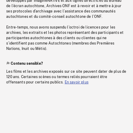
développés par imagineNATIVE et aux lignes directrices du Bureau
de l’écran autochtone, Archives ONF est à revoir et à mettre à jour
ses protocoles d’archivage avec l’assistance des communautés
autochtones et du comité-conseil autochtone de l’ONF.
Entre-temps, nous avons suspendu l’octroi de licences pour les
archives, les extraits et les photos représentant des participants et
participantes autochtones à des clients ou clientes qui ne
s’identifient pas comme Autochtones (membres des Premières
Nations, Inuit ou Métis).
Contenu sensible?
Les films et les archives exposés sur ce site peuvent dater de plus de
120 ans. Certaines scènes ou termes reliés pourraient être
offensants pour certains publics.
En savoir plus