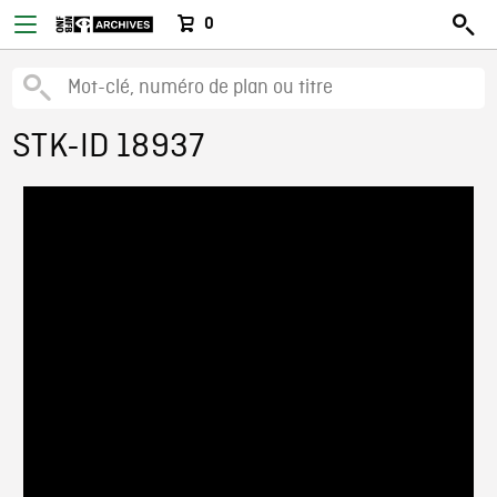
0
STK-ID 18937