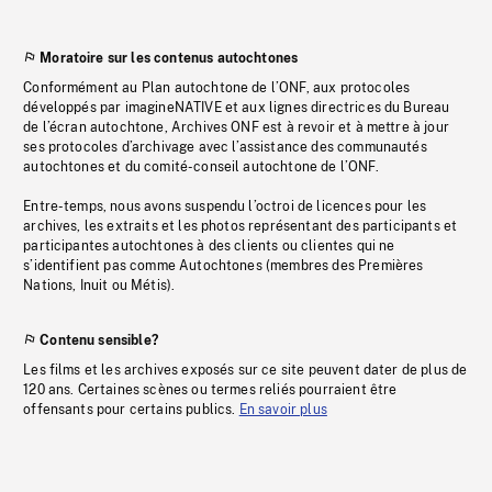
Moratoire sur les contenus autochtones
Conformément au Plan autochtone de l’ONF, aux protocoles
développés par imagineNATIVE et aux lignes directrices du Bureau
de l’écran autochtone, Archives ONF est à revoir et à mettre à jour
ses protocoles d’archivage avec l’assistance des communautés
autochtones et du comité-conseil autochtone de l’ONF.
Entre-temps, nous avons suspendu l’octroi de licences pour les
archives, les extraits et les photos représentant des participants et
participantes autochtones à des clients ou clientes qui ne
s’identifient pas comme Autochtones (membres des Premières
Nations, Inuit ou Métis).
Contenu sensible?
Les films et les archives exposés sur ce site peuvent dater de plus de
120 ans. Certaines scènes ou termes reliés pourraient être
offensants pour certains publics.
En savoir plus