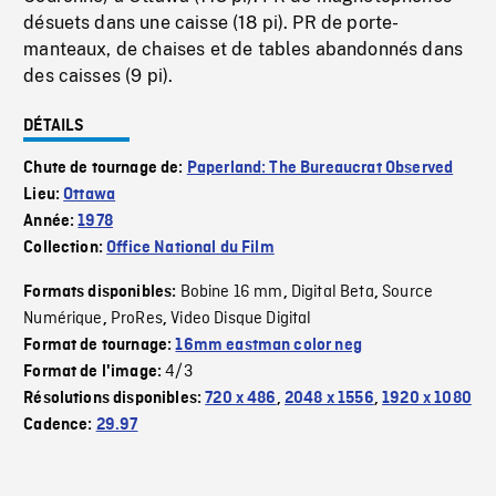
désuets dans une caisse (18 pi). PR de porte-
manteaux, de chaises et de tables abandonnés dans
des caisses (9 pi).
DÉTAILS
Chute de tournage de:
Paperland: The Bureaucrat Observed
Lieu:
Ottawa
Année:
1978
Collection:
Office National du Film
Bobine 16 mm
Digital Beta
Source
Formats disponibles:
,
,
Numérique
ProRes
Video Disque Digital
,
,
Format de tournage:
16mm eastman color neg
4/3
Format de l'image:
Résolutions disponibles:
720 x 486
,
2048 x 1556
,
1920 x 1080
Cadence:
29.97