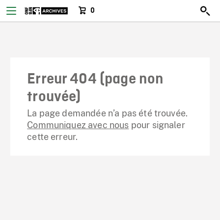
0
Erreur 404 (page non
trouvée)
La page demandée n’a pas été trouvée.
Communiquez avec nous
pour signaler
cette erreur.