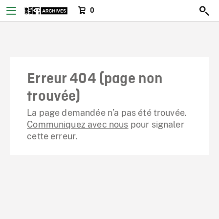
0
Erreur 404 (page non
trouvée)
La page demandée n’a pas été trouvée.
Communiquez avec nous
pour signaler
cette erreur.