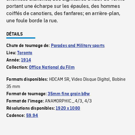
portant une écharpe sur les épaules, des hommes
coiffés de canotiers, des fanfares; en arrière-plan,
une foule borde la rue.
DÉTAILS
Chute de tournage de:
Parades and Military sports
Lieu:
Toronto
Année:
1914
Collection:
Office National du Film
HDCAM SR
Video Disque Digital
Bobine
Formats disponibles:
,
,
35 mm
Format de tournage:
35mm fine grain b&w
ANAMORPHIC_4/3
4/3
Format de l'image:
,
Résolutions disponibles:
1920 x 1080
Cadence:
59.94