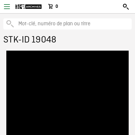
0
STK-ID 19048