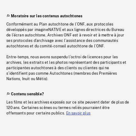
Moratoire sur les contenus autochtones
Conformément au Plan autochtone de l’ONF, aux protocoles
développés par imagineNATIVE et aux lignes directrices du Bureau
de l’écran autochtone, Archives ONF est à revoir et à mettre à jour
ses protocoles d’archivage avec l’assistance des communautés
autochtones et du comité-conseil autochtone de l’ONF.
Entre-temps, nous avons suspendu l’octroi de licences pour les
archives, les extraits et les photos représentant des participants et
participantes autochtones à des clients ou clientes qui ne
s’identifient pas comme Autochtones (membres des Premières
Nations, Inuit ou Métis).
Contenu sensible?
Les films et les archives exposés sur ce site peuvent dater de plus de
120 ans. Certaines scènes ou termes reliés pourraient être
offensants pour certains publics.
En savoir plus