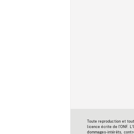
Toute reproduction et tou
licence écrite de l'ONF. L
dommages-intérêts, contr