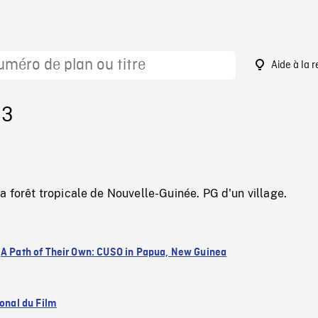
Aide à la 
93
a forêt tropicale de Nouvelle-Guinée. PG d'un village.
:
A Path of Their Own: CUSO in Papua, New Guinea
ional du Film