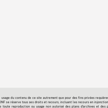
t usage du contenu de ce site autrement que pour des fins privées requière
'ONF se réserve tous ses droits et recours, incluant les recours en injonctio
e toute reproduction ou usage non autorisé des plans d'archives et des 