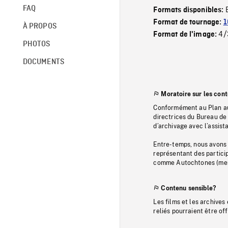
FAQ
Formats disponibles:
Format de tournage:
1
À PROPOS
4/
Format de l'image:
PHOTOS
DOCUMENTS
Moratoire sur les con
Conformément au Plan au
directrices du Bureau de 
d’archivage avec l’assi
Entre-temps, nous avons s
représentant des particip
comme Autochtones (memb
Contenu sensible?
Les films et les archives
reliés pourraient être of