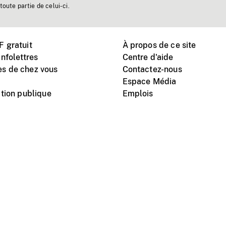
toute partie de celui-ci.
 gratuit
À propos de ce site
nfolettres
Centre d'aide
s de chez vous
Contactez-nous
Espace Média
tion publique
Emplois
Instagram
Vimeo
X
télé