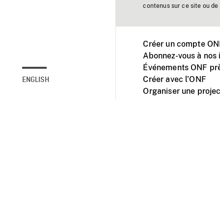
contenus sur ce site ou de 
Créer un compte ONF
Abonnez-vous à nos i
Événements ONF prè
Créer avec l’ONF
ENGLISH
Organiser une projec
Facebook
Youtube
L'ONF sur mobile et 