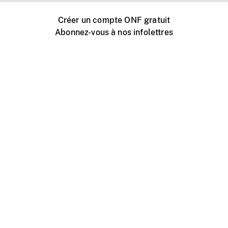
Créer un compte ONF gratuit
Abonnez-vous à nos infolettres
Événements ONF près de chez vous
Créer avec l’ONF
Organiser une projection publique
À propos de ce site
Centre d'aide
Contactez-nous
Espace Média
Emplois
ONF.ca
Production
Distribution
Éducation