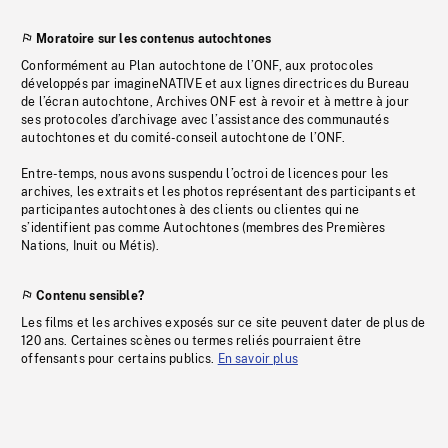
Moratoire sur les contenus autochtones
Conformément au Plan autochtone de l’ONF, aux protocoles
développés par imagineNATIVE et aux lignes directrices du Bureau
de l’écran autochtone, Archives ONF est à revoir et à mettre à jour
ses protocoles d’archivage avec l’assistance des communautés
autochtones et du comité-conseil autochtone de l’ONF.
Entre-temps, nous avons suspendu l’octroi de licences pour les
archives, les extraits et les photos représentant des participants et
participantes autochtones à des clients ou clientes qui ne
s’identifient pas comme Autochtones (membres des Premières
Nations, Inuit ou Métis).
Contenu sensible?
Les films et les archives exposés sur ce site peuvent dater de plus de
120 ans. Certaines scènes ou termes reliés pourraient être
offensants pour certains publics.
En savoir plus