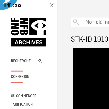
ONF.ca
STK-ID 191
RECHERCHE
CONNEXION
OÙ COMMENCER
TARIFICATION