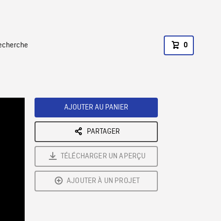
recherche
0
AJOUTER AU PANIER
PARTAGER
TÉLÉCHARGER UN APERÇU
AJOUTER À UN PROJET