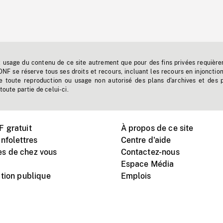
t usage du contenu de ce site autrement que pour des fins privées requière
'ONF se réserve tous ses droits et recours, incluant les recours en injonctio
e toute reproduction ou usage non autorisé des plans d'archives et des 
toute partie de celui-ci.
 gratuit
À propos de ce site
nfolettres
Centre d'aide
s de chez vous
Contactez-nous
Espace Média
tion publique
Emplois
Instagram
Vimeo
X