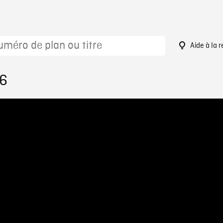
Aide à la 
36