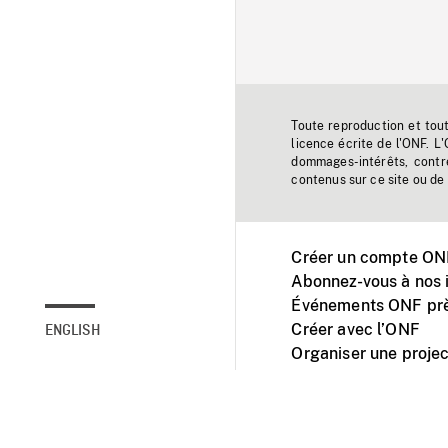
Toute reproduction et tou
licence écrite de l'ONF. L
dommages-intérêts, contr
contenus sur ce site ou de 
Créer un compte ONF
Abonnez-vous à nos i
Événements ONF prè
Créer avec l’ONF
ENGLISH
Organiser une projec
Facebook
Youtube