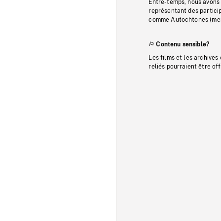
Entre-temps, nous avons s
représentant des particip
comme Autochtones (memb
Contenu sensible?
Les films et les archives
reliés pourraient être of