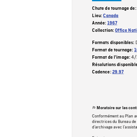
Chute de tournage de
Lieu:
Canada
Année:
1967
Collection:
Office Nat
Formats disponibles:
Format de tournage:
1
4/
Format de l'image:
Résolutions disponibl
Cadence:
29.97
Moratoire sur les con
Conformément au Plan au
directrices du Bureau de 
d’archivage avec l’assi