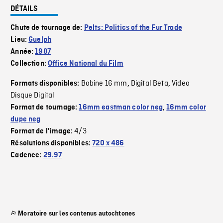
DÉTAILS
Chute de tournage de:
Pelts: Politics of the Fur Trade
Lieu:
Guelph
Année:
1987
Collection:
Office National du Film
Bobine 16 mm
Digital Beta
Video
Formats disponibles:
,
,
Disque Digital
Format de tournage:
16mm eastman color neg
,
16mm color
dupe neg
4/3
Format de l'image:
Résolutions disponibles:
720 x 486
Cadence:
29.97
Moratoire sur les contenus autochtones