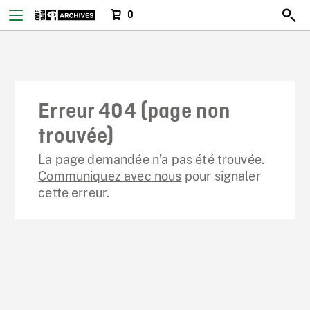
0
Erreur 404 (page non
trouvée)
La page demandée n’a pas été trouvée.
Communiquez avec nous
pour signaler
cette erreur.