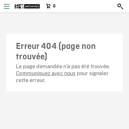
0
Erreur 404 (page non
trouvée)
La page demandée n’a pas été trouvée.
Communiquez avec nous
pour signaler
cette erreur.