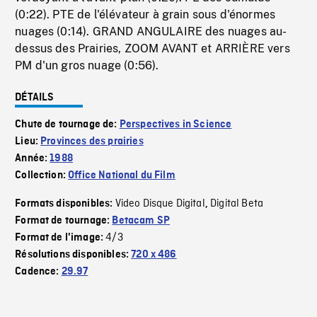
(0:22). PTE de l'élévateur à grain sous d'énormes
nuages (0:14). GRAND ANGULAIRE des nuages au-
dessus des Prairies, ZOOM AVANT et ARRIÈRE vers
PM d'un gros nuage (0:56).
DÉTAILS
Chute de tournage de:
Perspectives in Science
Lieu:
Provinces des prairies
Année:
1988
Collection:
Office National du Film
Video Disque Digital
Digital Beta
Formats disponibles:
,
Format de tournage:
Betacam SP
4/3
Format de l'image:
Résolutions disponibles:
720 x 486
Cadence:
29.97