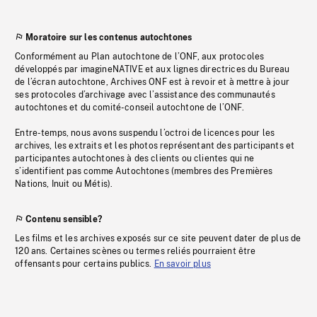
Moratoire sur les contenus autochtones
Conformément au Plan autochtone de l’ONF, aux protocoles
développés par imagineNATIVE et aux lignes directrices du Bureau
de l’écran autochtone, Archives ONF est à revoir et à mettre à jour
ses protocoles d’archivage avec l’assistance des communautés
autochtones et du comité-conseil autochtone de l’ONF.
Entre-temps, nous avons suspendu l’octroi de licences pour les
archives, les extraits et les photos représentant des participants et
participantes autochtones à des clients ou clientes qui ne
s’identifient pas comme Autochtones (membres des Premières
Nations, Inuit ou Métis).
Contenu sensible?
Les films et les archives exposés sur ce site peuvent dater de plus de
120 ans. Certaines scènes ou termes reliés pourraient être
offensants pour certains publics.
En savoir plus