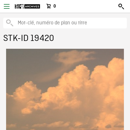
0
STK-ID 19420