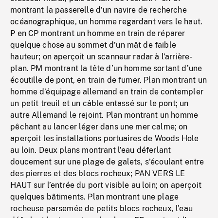
montrant la passerelle d’un navire de recherche
océanographique, un homme regardant vers le haut.
P en CP montrant un homme en train de réparer
quelque chose au sommet d’un mât de faible
hauteur; on aperçoit un scanneur radar à l’arrière-
plan. PM montrant la tête d’un homme sortant d’une
écoutille de pont, en train de fumer. Plan montrant un
homme d’équipage allemand en train de contempler
un petit treuil et un câble entassé sur le pont; un
autre Allemand le rejoint. Plan montrant un homme
pêchant au lancer léger dans une mer calme; on
aperçoit les installations portuaires de Woods Hole
au loin. Deux plans montrant l’eau déferlant
doucement sur une plage de galets, s’écoulant entre
des pierres et des blocs rocheux; PAN VERS LE
HAUT sur l’entrée du port visible au loin; on aperçoit
quelques bâtiments. Plan montrant une plage
rocheuse parsemée de petits blocs rocheux, l’eau