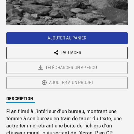
/
Loaded
:
Playback
0%
Rate
AJOUTER AU PANIER
PARTAGER
TÉLÉCHARGER UN APERÇU
AJOUTER À UN PROJET
DESCRIPTION
Plan filmé à l’intérieur d’un bureau, montrant une
femme à son bureau en train de taper du texte, une
autre femme retirant une boîte de fichiers d’un
classeur mural, puis sortant de l’écran. P en CP