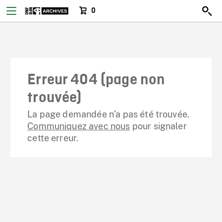
0
Erreur 404 (page non
trouvée)
La page demandée n’a pas été trouvée.
Communiquez avec nous
pour signaler
cette erreur.