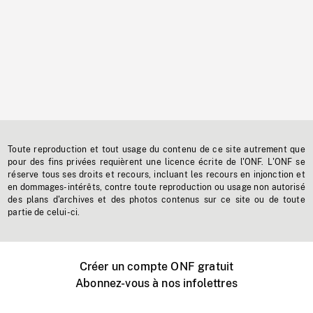
Toute reproduction et tout usage du contenu de ce site autrement que
pour des fins privées requièrent une licence écrite de l'ONF. L'ONF se
réserve tous ses droits et recours, incluant les recours en injonction et
en dommages-intérêts, contre toute reproduction ou usage non autorisé
des plans d'archives et des photos contenus sur ce site ou de toute
partie de celui-ci.
Créer un compte ONF gratuit
Abonnez-vous à nos infolettres
Événements ONF près de chez vous