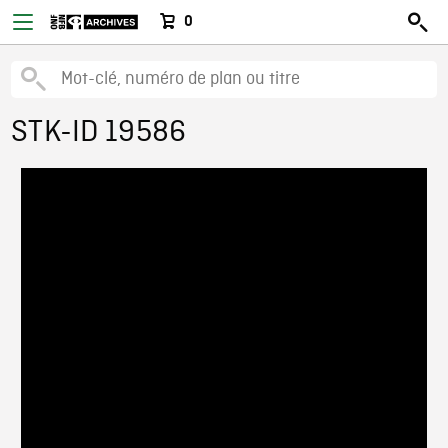
0
STK-ID 19586