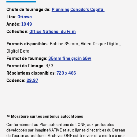
Chute de tournage de:
Planning Canada's Capital
Lieu:
Ottawa
Année:
1949
Collection:
Office National du Film
Bobine 35 mm
Video Disque Digital
Formats disponibles:
,
,
Digital Beta
Format de tournage:
35mm fine grain b&w
4/3
Format de l'image:
Résolutions disponibles:
720 x 486
Cadence:
29.97
Moratoire sur les contenus autochtones
Conformément au Plan autochtone de l’ONF, aux protocoles
développés par imagineNATIVE et aux lignes directrices du Bureau
de l’écran autochtone, Archives ONF est à revoir et à mettre à jour