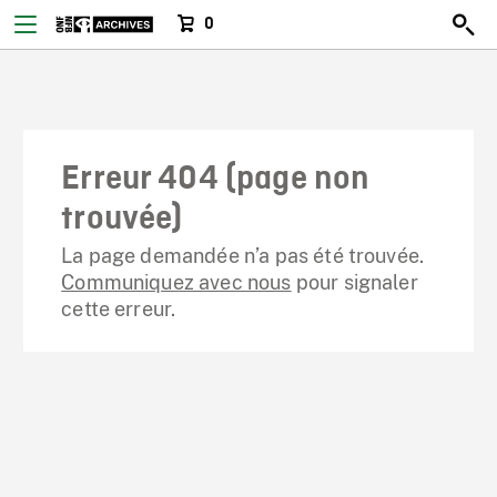
0
Erreur 404 (page non
trouvée)
La page demandée n’a pas été trouvée.
Communiquez avec nous
pour signaler
cette erreur.