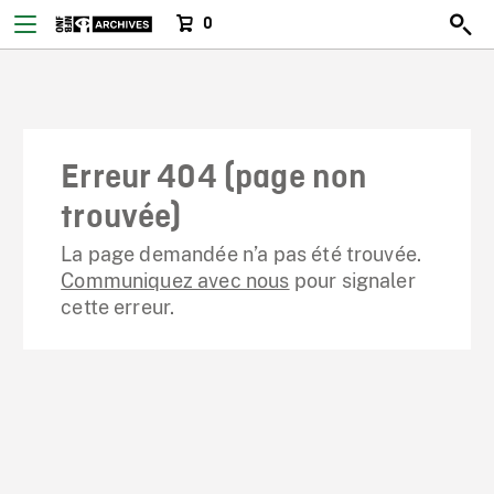
0
Erreur 404 (page non
trouvée)
La page demandée n’a pas été trouvée.
Communiquez avec nous
pour signaler
cette erreur.