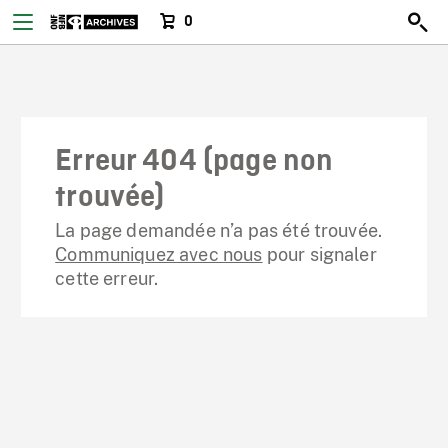
0
Erreur 404 (page non
trouvée)
La page demandée n’a pas été trouvée.
Communiquez avec nous
pour signaler
cette erreur.