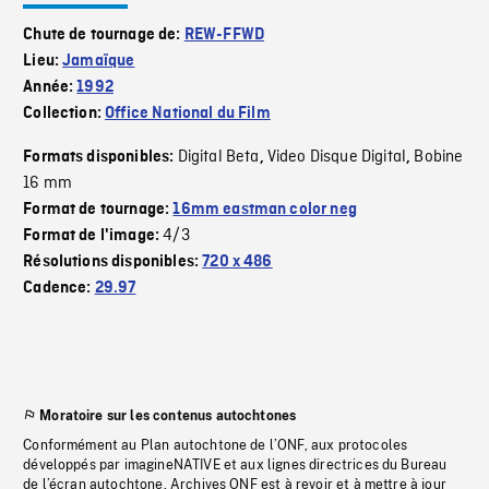
Chute de tournage de:
REW-FFWD
Lieu:
Jamaïque
Année:
1992
Collection:
Office National du Film
Digital Beta
Video Disque Digital
Bobine
Formats disponibles:
,
,
16 mm
Format de tournage:
16mm eastman color neg
4/3
Format de l'image:
Résolutions disponibles:
720 x 486
Cadence:
29.97
Moratoire sur les contenus autochtones
Conformément au Plan autochtone de l’ONF, aux protocoles
développés par imagineNATIVE et aux lignes directrices du Bureau
de l’écran autochtone, Archives ONF est à revoir et à mettre à jour