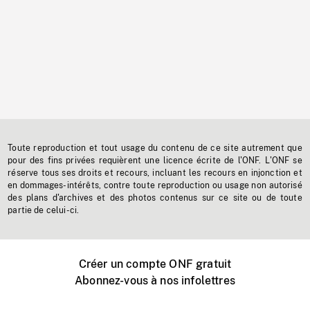
Toute reproduction et tout usage du contenu de ce site autrement que
pour des fins privées requièrent une licence écrite de l'ONF. L'ONF se
réserve tous ses droits et recours, incluant les recours en injonction et
en dommages-intérêts, contre toute reproduction ou usage non autorisé
des plans d'archives et des photos contenus sur ce site ou de toute
partie de celui-ci.
Créer un compte ONF gratuit
Abonnez-vous à nos infolettres
Événements ONF près de chez vous