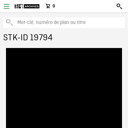
0
STK-ID 19794