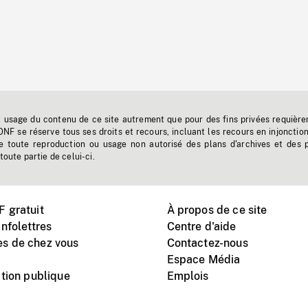
t usage du contenu de ce site autrement que pour des fins privées requière
'ONF se réserve tous ses droits et recours, incluant les recours en injonctio
e toute reproduction ou usage non autorisé des plans d'archives et des 
toute partie de celui-ci.
 gratuit
À propos de ce site
nfolettres
Centre d'aide
s de chez vous
Contactez-nous
Espace Média
tion publique
Emplois