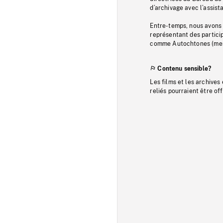
d’archivage avec l’assi
Entre-temps, nous avons s
représentant des particip
comme Autochtones (memb
Contenu sensible?
Les films et les archives
reliés pourraient être of