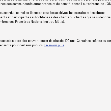
stance des communautés autochtones et du comité-conseil autochtone de l’ON
uspendu l’octroi de licences pour les archives, les extraits et les photos
ants et participantes autochtones à des clients ou clientes qui ne s’identifie
res des Premières Nations, Inuit ou Métis).
 exposés sur ce site peuvent dater de plus de 120 ans. Certaines scènes ou t
fensants pour certains publics.
En savoir plus