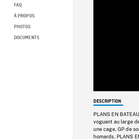
FAQ
À PROPOS
PHOTOS
DOCUMENTS
DESCRIPTION
PLANS EN BATEAU a
voguant au large d
une cage, GP de so
homards. PLANS E