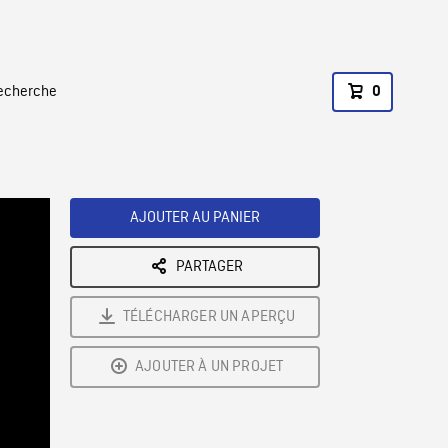
recherche
0
AJOUTER AU PANIER
PARTAGER
TÉLÉCHARGER UN APERÇU
AJOUTER À UN PROJET