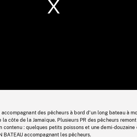
/
Loaded
:
Mute
0%
ccompagnant des pêcheurs à bord d'un long bateau à mo
e la côte de la Jamaïque. Plusieurs PR des pêcheurs remont
n contenu : quelques petits poissons et une demi-douzaine
N BATEAU accompagnant les pêcheurs.