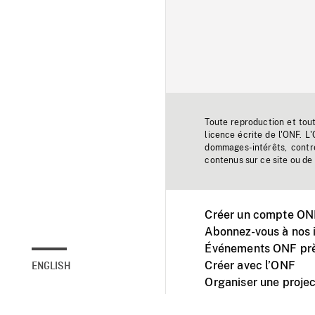
Toute reproduction et tou
licence écrite de l'ONF. L
dommages-intérêts, contr
contenus sur ce site ou de 
Créer un compte ONF
Abonnez-vous à nos i
Événements ONF prè
Créer avec l’ONF
ENGLISH
Organiser une projec