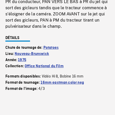
PR du conducteur, PAN VERS LE BAS à PR du jet qui
sort des gicleurs tandis que le tracteur commence à
s'éloigner de la caméra. ZOOM AVANT sur le jet qui
sort des gicleurs, PAN à PM du tracteur tirant un
pulvérisateur dans le champ.
DÉTAILS
Chute de tournage de:
Potatoes
Lieu:
Nouveau-Brunswick
Année:
1975
Collection:
Office National du Film
Vidéo Hi 8
Bobine 16 mm
Formats disponibles:
,
Format de tournage:
16mm eastman color neg
4/3
Format de l'image: