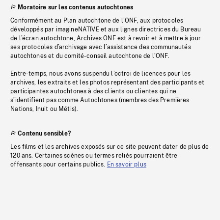
Moratoire sur les contenus autochtones
Conformément au Plan autochtone de l’ONF, aux protocoles
développés par imagineNATIVE et aux lignes directrices du Bureau
de l’écran autochtone, Archives ONF est à revoir et à mettre à jour
ses protocoles d’archivage avec l’assistance des communautés
autochtones et du comité-conseil autochtone de l’ONF.
Entre-temps, nous avons suspendu l’octroi de licences pour les
archives, les extraits et les photos représentant des participants et
participantes autochtones à des clients ou clientes qui ne
s’identifient pas comme Autochtones (membres des Premières
Nations, Inuit ou Métis).
Contenu sensible?
Les films et les archives exposés sur ce site peuvent dater de plus de
120 ans. Certaines scènes ou termes reliés pourraient être
offensants pour certains publics.
En savoir plus