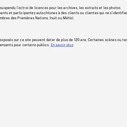
uspendu l’octroi de licences pour les archives, les extraits et les photos
ants et participantes autochtones à des clients ou clientes qui ne s’identifie
res des Premières Nations, Inuit ou Métis).
 exposés sur ce site peuvent dater de plus de 120 ans. Certaines scènes ou t
fensants pour certains publics.
En savoir plus