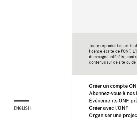
Toute reproduction et tou
licence écrite de l'ONF. L
dommages-intérêts, contr
contenus sur ce site ou de 
Créer un compte ONF
Abonnez-vous à nos i
Événements ONF prè
Créer avec l’ONF
ENGLISH
Organiser une projec