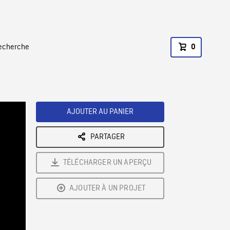
recherche
0
AJOUTER AU PANIER
PARTAGER
TÉLÉCHARGER UN APERÇU
AJOUTER À UN PROJET