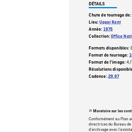
DÉTAILS
Chute de tournage de
Lieu:
Upper Kent
Année:
1975
Collection:
Office Nat
Formats disponibles:
Format de tournage:
1
4/
Format de l'image:
Résolutions disponibl
Cadence:
29.97
Moratoire sur les con
Conformément au Plan au
directrices du Bureau de 
d’archivage avec l’assi