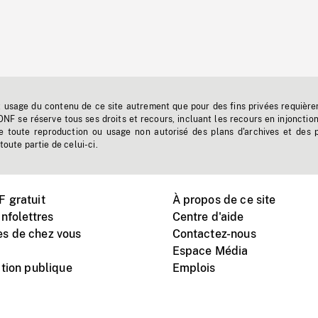
t usage du contenu de ce site autrement que pour des fins privées requière
'ONF se réserve tous ses droits et recours, incluant les recours en injonctio
e toute reproduction ou usage non autorisé des plans d'archives et des 
toute partie de celui-ci.
 gratuit
À propos de ce site
nfolettres
Centre d'aide
s de chez vous
Contactez-nous
Espace Média
tion publique
Emplois