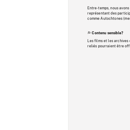
Entre-temps, nous avons s
représentant des particip
comme Autochtones (memb
Contenu sensible?
Les films et les archives
reliés pourraient être of